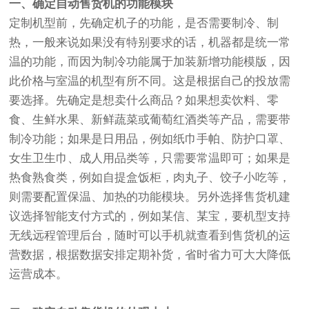
一、确定自动售货机的功能模块
定制机型前，先确定机子的功能，是否需要制冷、制
热，一般来说如果没有特别要求的话，机器都是统一常
温的功能，而因为制冷功能属于加装新增功能模版，因
此价格与室温的机型有所不同。这是根据自己的投放需
要选择。先确定是想卖什么商品？如果想卖饮料、零
食、生鲜水果、新鲜蔬菜或葡萄红酒类等产品，需要带
制冷功能；如果是日用品，例如纸巾手帕、防护口罩、
女生卫生巾、成人用品类等，只需要常温即可；如果是
热食熟食类，例如自提盒饭柜，肉丸子、饺子小吃等，
则需要配置保温、加热的功能模块。另外选择售货机建
议选择智能支付方式的，例如某信、某宝，要机型支持
无线远程管理后台，随时可以手机就查看到售货机的运
营数据，根据数据安排定期补货，省时省力可大大降低
运营成本。