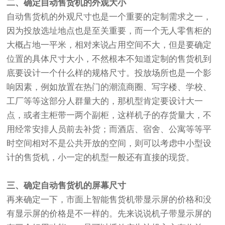
二、确定自动售货机的外观大小
自动售货机的外观尺寸也是一个重要的定制需求之一，
因为投放选址地点也是至关重要，而一个无人零售柜的
大概占地一平米，相对来说占用空间不大，但是要确定
位置的具体尺寸大小，不然根本不知道定制的售货机到
底要设计一个什么样的规格尺寸。投放场所也是一个影
响因素，例如放置在热门的潮流商圈、写字楼、学校、
工厂等等这部分人群量大的，那机型肯定要设计大一
点，或者主柜带一两个副柜，这样机子的存货量大，不
用经常安排人员前去补货；而酒店、宿舍、公寓等等平
时空间相对不是公共开放的空间，则可以考虑中小型设
计的售货机，小一定的机型一般还有直接的现货。
三、确定自动售货机的屏幕尺寸
再来确定一下，市面上智能售货机带显示屏的价格和没
有显示屏的价格是不一样的。先来说说机子带显示屏的