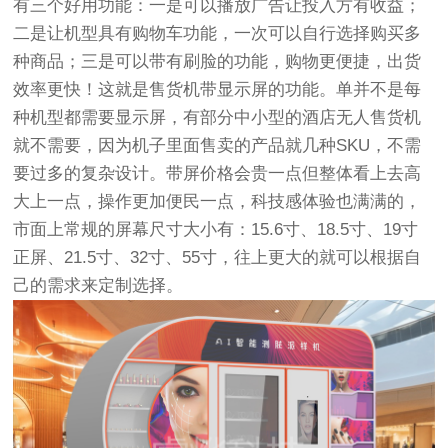
有三个好用功能：一是可以播放广告让投入方有收益；
二是让机型具有购物车功能，一次可以自行选择购买多
种商品；三是可以带有刷脸的功能，购物更便捷，出货
效率更快！这就是售货机带显示屏的功能。单并不是每
种机型都需要显示屏，有部分中小型的酒店无人售货机
就不需要，因为机子里面售卖的产品就几种SKU，不需
要过多的复杂设计。带屏价格会贵一点但整体看上去高
大上一点，操作更加便民一点，科技感体验也满满的，
市面上常规的屏幕尺寸大小有：15.6寸、18.5寸、19寸
正屏、21.5寸、32寸、55寸，往上更大的就可以根据自
己的需求来定制选择。