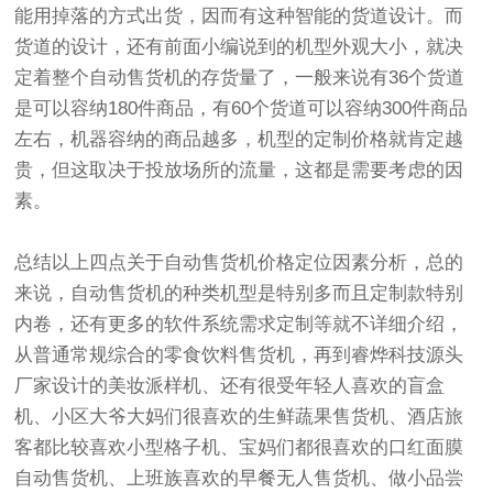
能用掉落的方式出货，因而有这种智能的货道设计。而
货道的设计，还有前面小编说到的机型外观大小，就决
定着整个自动售货机的存货量了，一般来说有36个货道
是可以容纳180件商品，有60个货道可以容纳300件商品
左右，机器容纳的商品越多，机型的定制价格就肯定越
贵，但这取决于投放场所的流量，这都是需要考虑的因
素。
总结以上四点关于自动售货机价格定位因素分析，总的
来说，自动售货机的种类机型是特别多而且定制款特别
内卷，还有更多的软件系统需求定制等就不详细介绍，
从普通常规综合的零食饮料售货机，再到睿烨科技源头
厂家设计的美妆派样机、还有很受年轻人喜欢的盲盒
机、小区大爷大妈们很喜欢的生鲜蔬果售货机、酒店旅
客都比较喜欢小型格子机、宝妈们都很喜欢的口红面膜
自动售货机、上班族喜欢的早餐无人售货机、做小品尝