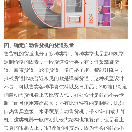
四、确定自动售货机的货道数量
售货机的货道也分了多种类型，每种类型也是影响机型
定制价格的因素，一般货道设计类型有：弹簧螺旋货
道、履带货道、蛇形货道、多门格子柜、智能升降台，
推板货道比较普遍常见的就是弹簧货道，这种机型设计
不贵，可以售卖各种零食饮料以及日用品；S形堆积货道
的自动售货机看上去比较大气，好处设计是商品不会卡
瓶子而且使用寿命超长；还有比较特殊的定制款，比如
自热售卖盒饭、水果蔬菜自动售货机，带XY轴自动升降
机，这类机器一般体积比较大结构也很复杂，但是看上
去真的很高大上，很智能的科技感，因为售卖的商品不