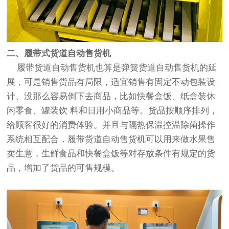
二、履带式货道自动售货机
履带货道自动售货机也算是弹簧货道自动售货机的延
展，可是销售货品有局限，适宜销售有固定不动包装设
计、没那么容易倒下去商品，比如快餐盒饭、纸盒装休
闲零食、罐装饮 料和日用小商品等。货品按顺序排列，
给顾客很好的消费体验。并且与隔热保温控温除菌操作
系统相互配合，履带货道自动售货机可以用来做水果售
卖生意，生鲜食品和快餐盒饭等对存放条件有规定的货
品，增加了货品的可售规模。