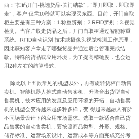
西：“扫码开门-挑选货品-关门结款”，“即开即取，即取即
走”，客户 仅需10秒就可以实现买东西。目前，开门自取
柜主要是有三种方案：1.称重辨别；2.RFID辨别；3.视觉
检测。当客户取走货品之后，开门自取柜通过智能称重
系统、RFID自动识别 技术或摄像头视觉检测工作原理，
因此获知客户拿走了哪些货品并通过后台管理完成结
款。特殊的货品或应用环境，为了提高精确度，也会运
用2种左右的结算模式。
除此以上五款常见的机型以外，再有旋转货柜自动售
卖机、智能机器人推式自动售卖机、升降台出货型自动
售卖机，技术应用的发展及应用环境的开拓，自动售卖
机的机型会变得越来越多种多样，变 得越来越融入有所
不同场景设计下的应用市场需求。选取一款适合自己货
品售卖的自动售卖机，要按照商品类型、外形、规格、
储存标准、运营场景设计、运营成本等方面完成充分考