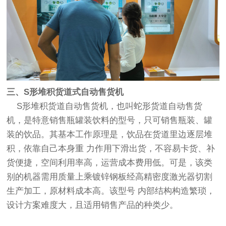
三、S形堆积货道式自动售货机
S形堆积货道自动售货机，也叫蛇形货道自动售货
机，是特意销售瓶罐装饮料的型号，只可销售瓶装、罐
装的饮品。其基本工作原理是，饮品在货道里边逐层堆
积，依靠自己本身重 力作用下滑出货，不容易卡货、补
货便捷，空间利用率高，运营成本费用低。可是，该类
别的机器需用质量上乘镀锌钢板经高精密度激光器切割
生产加工，原材料成本高。该型号 内部结构构造繁琐，
设计方案难度大，且适用销售产品的种类少。