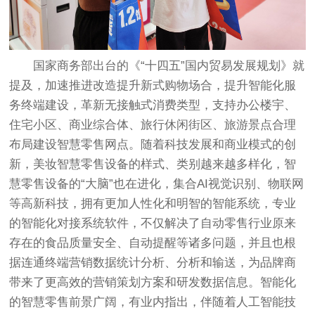
国家商务部出台的《“十四五”国内贸易发展规划》就
提及，加速推进改造提升新式购物场合，提升智能化服
务终端建设，革新无接触式消费类型，支持办公楼宇、
住宅小区、商业综合体、旅行休闲街区、旅游景点合理
布局建设智慧零售网点。随着科技发展和商业模式的创
新，
美妆智慧零售设备
的样式、类别越来越多样化，智
慧零售设备的“大脑”也在进化，集合AI视觉识别、物联网
等高新科技，拥有更加人性化和明智的智能系统，专业
的智能化对接系统软件，不仅解决了自动零售行业原来
存在的食品质量安全、自动提醒等诸多问题，并且也根
据连通终端营销数据统计分析、分析和输送，为品牌商
带来了更高效的营销策划方案和研发数据信息。智能化
的智慧零售前景广阔，有业内指出，伴随着人工智能技