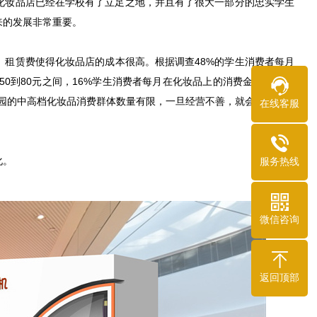
妆品店已经在学校有了立足之地，并且有了很大一部分的忠实学生
来的发展非常重要。
租赁费使得化妆品店的成本很高。根据调查48%的学生消费者每月
0到80元之间，16%学生消费者每月在化妆品上的消费金额在80元
见校园的中高档化妆品消费群体数量有限，一旦经营不善，就会面临亏损
在线客服
化。
服务热线
微信咨询
返回顶部