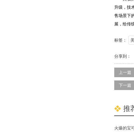
升级，技
售场景下
展，给传
标签：
分享到：
上一篇
下一篇
推
火爆的宝