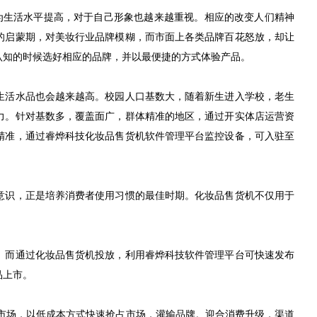
为生活水平提高，对于自己形象也越来越重视。相应的改变人们精神
的启蒙期，对美妆行业品牌模糊，而市面上各类品牌百花怒放，却让
认知的时候选好相应的品牌，并以最便捷的方式体验产品。
活水品也会越来越高。校园人口基数大，随着新生进入学校，老生
力。针对基数多，覆盖面广，群体精准的地区，通过开实体店运营资
精准，通过睿烨科技化妆品售货机软件管理平台监控设备，可入驻至
识，正是培养消费者使用习惯的最佳时期。化妆品售货机不仅用于
而通过化妆品售货机投放，利用睿烨科技软件管理平台可快速发布
品上市。
市场，以低成本方式快速抢占市场，灌输品牌。迎合消费升级，渠道