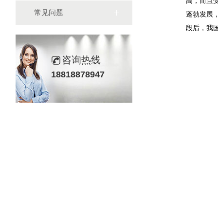
高，而且
常见问题
蓬勃发展
段后，我
咨询热线
18818878947