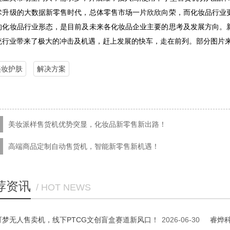
术升级的大数据新零售时代，总体零售市场一片欣欣向荣，而化妆品行业
的化妆品行业形态，是目前及未来各化妆品企业主要的思考及发展方向。
统行业带来了极大的冲击及机遇，赶上发展的快车，走在前列。部分图片
美妆护肤
解决方案
美妆派样售货机优势突显，化妆品新零售新出路！
高端商品定制自动售货机，智能新零售新机遇！
荐资讯
/ HOT NEWS
可梦无人售卖机，线下PTCG文创盲盒赛道新风口！
2026-06-30
睿烨