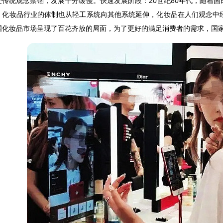
受传统观念禁锢，发展十分缓慢。快速发展阶段：20世纪80年代，随着
，化妆品行业的体制也从轻工系统向其他系统延伸，化妆品在人们观念中
国化妆品市场呈现了百花齐放的局面，为了更好的满足消费者的需求，国