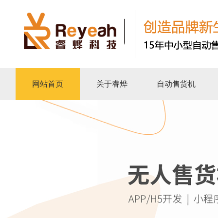
网站首页
关于睿烨
自动售货机