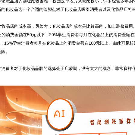
妆品店的选址比较困难：校园这个地方来就比较小，许多经营多年的化
新的化妆品选一个合适的落脚点对于化妆品店吸引消费者以及化妆品店将
品店的成本高，风险大：化妆品店的成本是比较高的，加上装修费用、
的消费金额在50元以下，20%学生消费者每月在化妆品上的消费金额在5
之间，16%学生消费者每月在化妆品上的消费金额在100元以上。由此可
危险。
费者对于化妆品品牌的选择处于启蒙期，没有太大的概念，非常多样