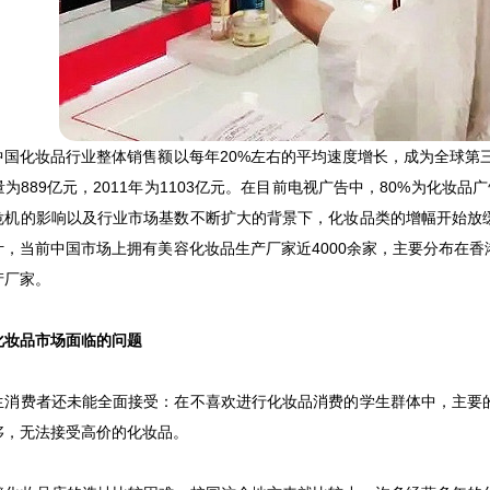
化妆品行业整体销售额以每年20%左右的平均速度增长，成为全球第三大
为889亿元，2011年为1103亿元。在目前电视广告中，80%为化妆
危机的影响以及行业市场基数不断扩大的背景下，化妆品类的增幅开始放
计，当前中国市场上拥有美容化妆品生产厂家近4000余家，主要分布在
产厂家。
品市场面临的问题
费者还未能全面接受：在不喜欢进行化妆品消费的学生群体中，主要的
侈，无法接受高价的化妆品。