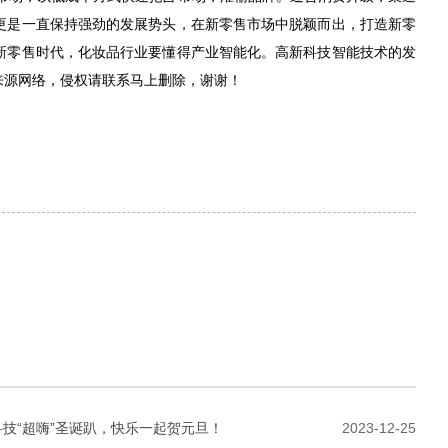
更是一直保持强劲的发展势头，在新零售市场中脱颖而出，打造新零
新零售时代，化妆品行业要懂得产业智能化。高新科技智能技术的发
来源网络，侵权请联系马上删除，谢谢！
科技“超嗨”圣诞趴，快乐一起贺元旦！
2023-12-25