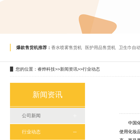
爆款售货机推荐：
香水喷雾售货机
医护用品售货机
卫生巾自
您的位置：
睿烨科技
>>
新闻资讯
>>
行业动态
新闻资讯
公司新闻
中国化妆
行业动态
使用化妆