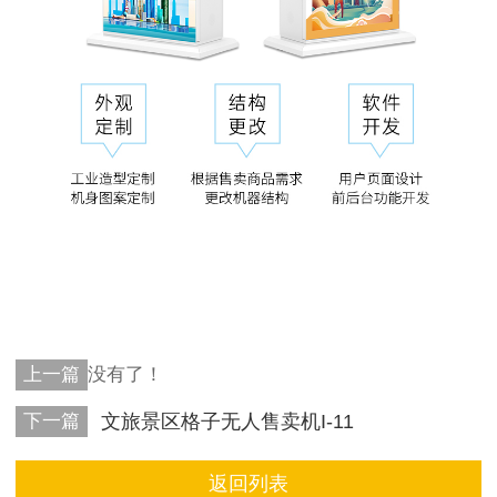
上一篇
没有了！
下一篇
文旅景区格子无人售卖机I-11
返回列表