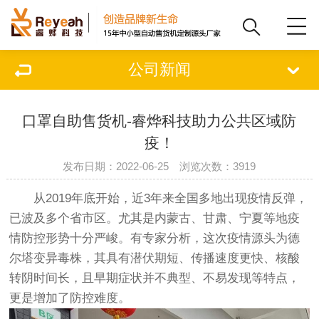
公司新闻
口罩自助售货机-睿烨科技助力公共区域防
疫！
发布日期：2022-06-25 浏览次数：3919
从2019年底开始，近3年来全国多地出现疫情反弹，
已波及多个省市区。尤其是内蒙古、甘肃、宁夏等地疫
情防控形势十分严峻。有专家分析，这次疫情源头为德
尔塔变异毒株，其具有潜伏期短、传播速度更快、核酸
转阴时间长，且早期症状并不典型、不易发现等特点，
更是增加了防控难度。