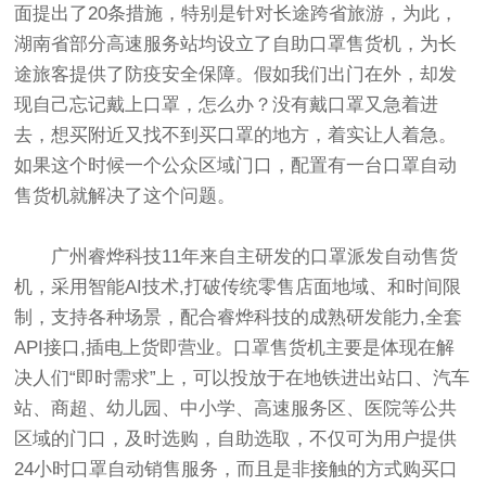
面提出了20条措施，特别是针对长途跨省旅游，为此，
湖南省部分高速服务站均设立了自助口罩售货机，为长
途旅客提供了防疫安全保障。假如我们出门在外，却发
现自己忘记戴上口罩，怎么办？没有戴口罩又急着进
去，想买附近又找不到买口罩的地方，着实让人着急。
如果这个时候一个公众区域门口，配置有一台口罩自动
售货机就解决了这个问题。
广州睿烨科技11年来自主研发的口罩派发自动售货
机，采用智能AI技术,打破传统零售店面地域、和时间限
制，支持各种场景，配合睿烨科技的成熟研发能力,全套
API接口,插电上货即营业。口罩售货机主要是体现在解
决人们“即时需求”上，可以投放于在地铁进出站口、汽车
站、商超、幼儿园、中小学、高速服务区、医院等公共
区域的门口，及时选购，自助选取，不仅可为用户提供
24小时口罩自动销售服务，而且是非接触的方式购买口