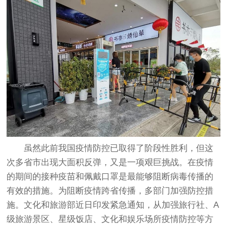
虽然此前我国疫情防控已取得了阶段性胜利，但这
次多省市出现大面积反弹，又是一项艰巨挑战。在疫情
的期间的接种疫苗和佩戴口罩是最能够阻断病毒传播的
有效的措施。为阻断疫情跨省传播，多部门加强防控措
施。文化和旅游部近日印发紧急通知，从加强旅行社、A
级旅游景区、星级饭店、文化和娱乐场所疫情防控等方